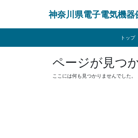
Skip
to
神奈川県電子電気機器
content
トップ
ページが見つ
ここには何も見つかりませんでした。