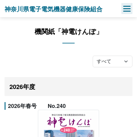
Skip
神奈川県電子電気機器健康保険組合
to
content
機関紙「神電けんぽ」
2026年度
2026年春号 No.240