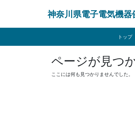
Skip
to
神奈川県電子電気機器
content
トップ
ページが見つ
ここには何も見つかりませんでした。