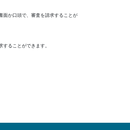
書面か口頭で、審査を請求することが
求することができます。