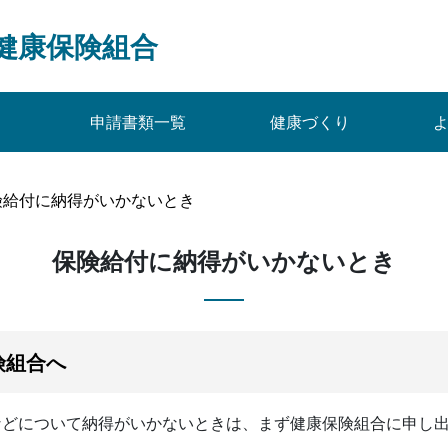
健康保険組合
申請書類一覧
健康づくり
険給付に納得がいかないとき
保険給付に納得がいかないとき
険組合へ
などについて納得がいかないときは、まず健康保険組合に申し