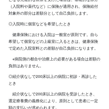
（入院料や薬代など）に保険が適用され、保険給付
対象外の部分は差額分として自己負担します。
◎入院時に個室などを希望したとき
健康保険における入院は一般室が原則です。自ら
希望して個室などの上級室に入るときは、健康保険
で定めた入院室料との差額が自己負担になります。
※病院側の都合や治療上の必要がある場合は差額の
負担はありません。
◎紹介状なしで200床以上の病院に初診・再診した
とき
紹介状なしで200床以上の病院を受診したとき、
選定療養費の義務化により、原則として患者に一定
額の支払いが求められます。