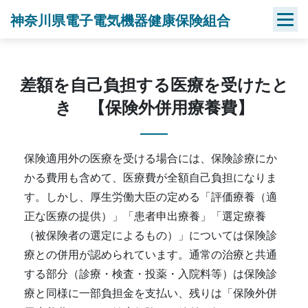
Skip
神奈川県電子電気機器健康保険組合
to
content
差額を自己負担する医療を受けたと
き 【保険外併用療養費】
保険適用外の医療を受ける場合には、保険診療にか
かる費用も含めて、医療費が全額自己負担になりま
す。しかし、厚生労働大臣の定める「評価療養（適
正な医療の提供）」「患者申出療養」「選定療養
（被保険者の選定によるもの）」については保険診
療との併用が認められています。通常の治療と共通
する部分（診療・検査・投薬・入院料等）は保険診
療と同様に一部負担金を支払い、残りは「保険外併