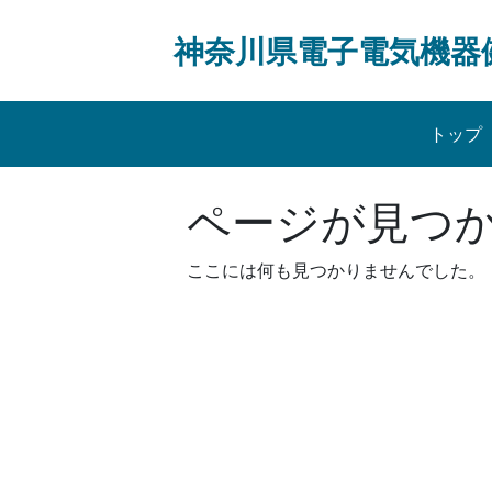
Skip
to
神奈川県電子電気機器
content
トップ
ページが見つ
ここには何も見つかりませんでした。