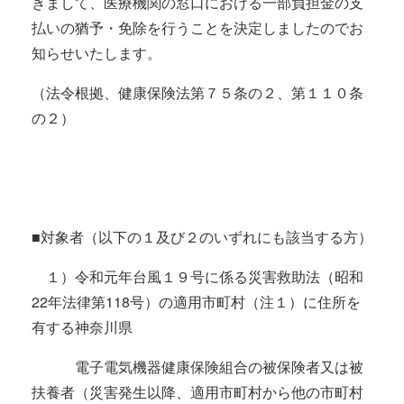
きまして、医療機関の窓口における一部負担金の支
払いの猶予・免除を行うことを決定しましたのでお
知らせいたします。
（法令根拠、健康保険法第７５条の２、第１１０条
の２）
■対象者（以下の１及び２のいずれにも該当する方）
１）令和元年台風１９号に係る災害救助法（昭和
22年法律第118号）の適用市町村（注１）に住所を
有する神奈川県
電子電気機器健康保険組合の被保険者又は被
扶養者（災害発生以降、適用市町村から他の市町村