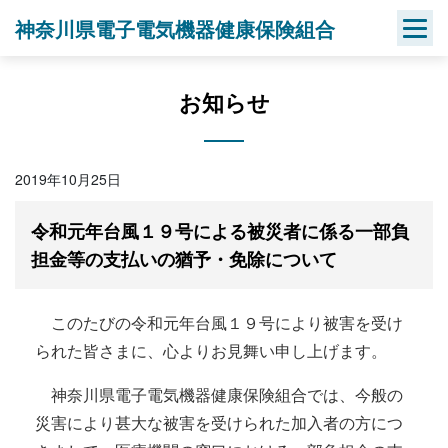
Skip
神奈川県電子電気機器健康保険組合
to
content
お知らせ
2019年10月25日
令和元年台風１９号による被災者に係る一部負
担金等の支払いの猶予・免除について
このたびの令和元年台風１９号により被害を受け
られた皆さまに、心よりお見舞い申し上げます。
神奈川県電子電気機器健康保険組合では、今般の
災害により甚大な被害を受けられた加入者の方につ