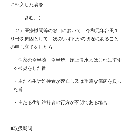
に転入した者を
含む。）
２）医療機関等の窓口において、令和元年台風１
９号を原因として、次のいずれかの状況にあること
の申し立てをした方
・住家の全半壊、全半焼、床上浸水又はこれに準ず
る被災をした旨
・主たる生計維持者が死亡し又は重篤な傷病を負っ
た旨
・主たる生計維持者の行方が不明である場合
■取扱期間