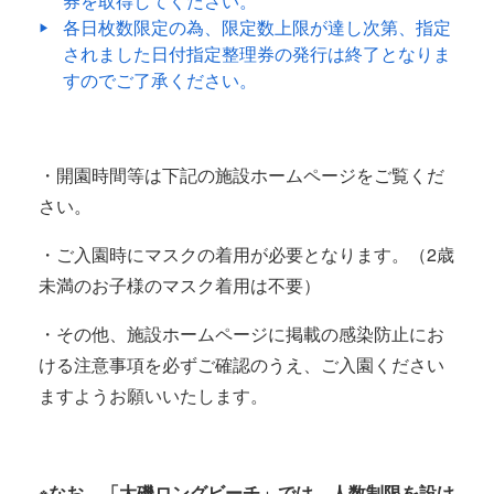
券を取得してください。
各日枚数限定の為、限定数上限が達し次第、指定
されました日付指定整理券の発行は終了となりま
すのでご了承ください。
・開園時間等は下記の施設ホームページをご覧くだ
さい。
・ご入園時にマスクの着用が必要となります。（2歳
未満のお子様のマスク着用は不要）
・その他、施設ホームページに掲載の感染防止にお
ける注意事項を必ずご確認のうえ、ご入園ください
ますようお願いいたします。
※なお、「大磯ロングビーチ」では、
人数制限を設け