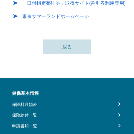
「日付指定整理券」取得サイト(割引券利用専用)
東京サマーランドホームページ
戻る
健保基本情報
保険料月額表
保険給付一覧
申請書類一覧