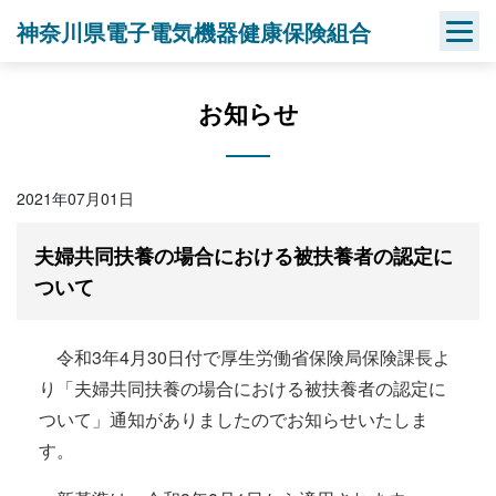
Skip
神奈川県電子電気機器健康保険組合
to
content
お知らせ
2021年07月01日
夫婦共同扶養の場合における被扶養者の認定に
ついて
令和3年4月30日付で厚生労働省保険局保険課長よ
り「夫婦共同扶養の場合における被扶養者の認定に
ついて」通知がありましたのでお知らせいたしま
す。