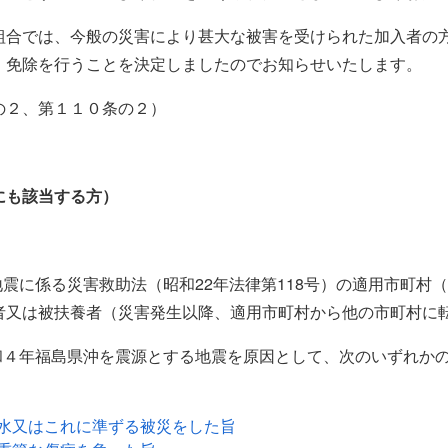
合では、今般の災害により甚大な被害を受けられた加入者の
・免除を行うことを決定しましたのでお知らせいたします。
の２、第１１０条の２）
にも該当する方）
地震に係る災害救助法（昭和22年法律第118号）の適用市町村
者又は被扶養者（災害発生以降、適用市町村から他の市町村に
令和４年福島県沖を震源とする地震を原因として、次のいずれか
水又はこれに準ずる被災をした旨