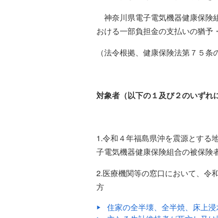
神奈川県電子電気機器健康保険組
おける一部負担金の支払いの猶予
（法令根拠、健康保険法第７５条
対象者（以下の１及び２のいずれ
1.令和４年福島県沖を震源とする
子電気機器健康保険組合の被保険
2.医療機関等の窓口において、
方
住家の全半壊、全半焼、床上浸