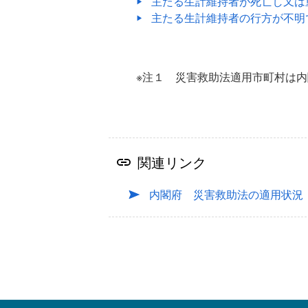
主たる生計維持者が死亡し又は
主たる生計維持者の行方が不明
※注１ 災害救助法適用市町村は
関連リンク
内閣府 災害救助法の適用状況