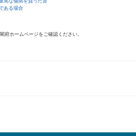
重篤な傷病を負った旨
である場合
内閣府ホームページをご確認ください。