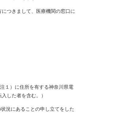
方につきまして、医療機関の窓口に
（注１）に住所を有する神奈川県電
転入した者を含む。）
の状況にあることの申し立てをした