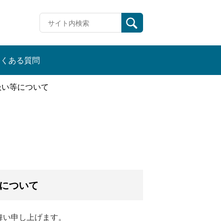
よくある質問
扱い等について
について
舞い申し上げます。