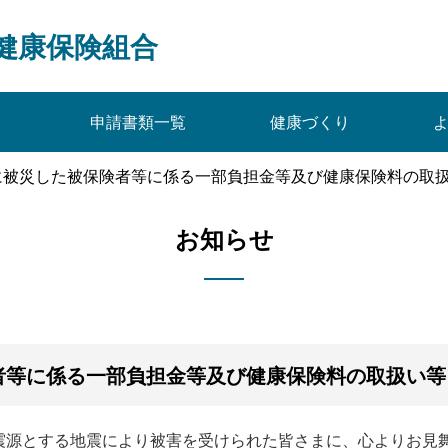
健康保険組合
申請書類一覧
健康づくり
に被災した被保険者等に係る一部負担金等及び健康保険料の取
お知らせ
者等に係る一部負担金等及び健康保険料の取扱い等
源とする地震により被害を受けられた皆さまに、心よりお見