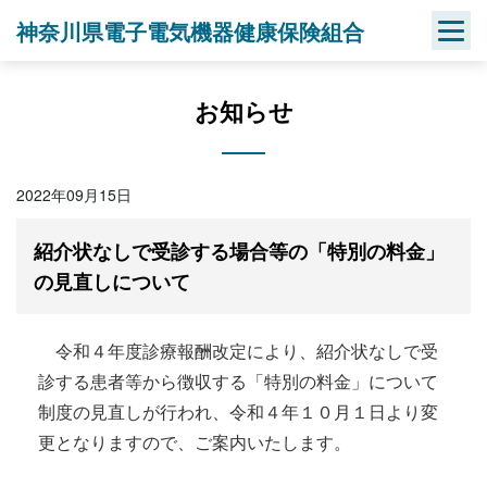
Skip
神奈川県電子電気機器健康保険組合
to
content
お知らせ
2022年09月15日
紹介状なしで受診する場合等の「特別の料金」
の見直しについて
令和４年度診療報酬改定により、紹介状なしで受
診する患者等から徴収する「特別の料金」について
制度の見直しが行われ、令和４年１０月１日より変
更となりますので、ご案内いたします。