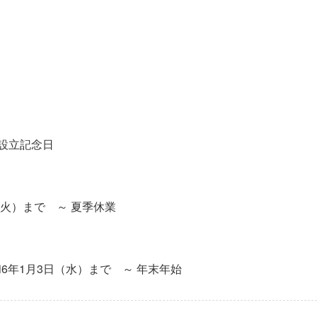
合設立記念日
（火）まで ～ 夏季休業
令和6年1月3日（水）まで ～ 年末年始