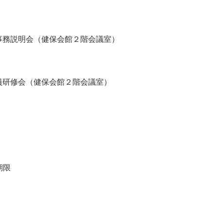
届事務説明会（健保会館２階会議室）
委員研修会（健保会館２階会議室）
期限