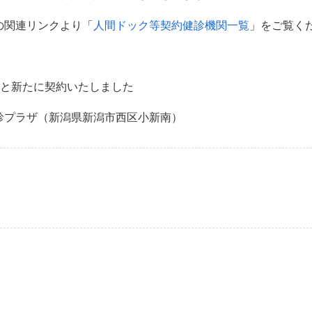
の関連リンクより「
人間ドック等契約健診機関一覧
」をご覧く
所と新たに契約いたしました
診プラザ（新潟県新潟市西区小新南）