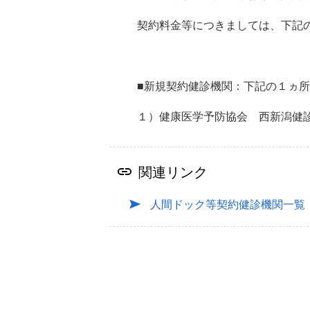
契約料金等につきましては、下記
■新規契約健診機関：下記の１ヵ
１）健康医学予防協会 西新潟健
関連リンク
人間ドック等契約健診機関一覧