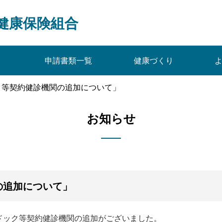
健康保険組合
申請書類一覧
健康づくり
ク等契約健診機関の追加について」
お知らせ
の追加について」
ック等契約健診機関の追加がございました。