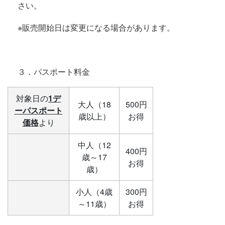
さい。
※販売開始日は変更になる場合があります。
３．パスポート料金
対象日の
1
デ
大人（18
500円
ーパスポート
歳以上）
お得
価格
より
中人（12
400円
歳～17
お得
歳）
小人（4歳
300円
～11歳）
お得