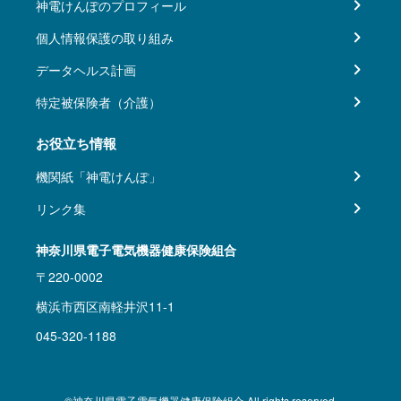
神電けんぽのプロフィール
個人情報保護の取り組み
データヘルス計画
特定被保険者（介護）
お役立ち情報
機関紙「神電けんぽ」
リンク集
神奈川県電子電気機器健康保険組合
〒220-0002
横浜市西区南軽井沢11-1
045-320-1188
©神奈川県電子電気機器健康保険組合 All rights reserved.